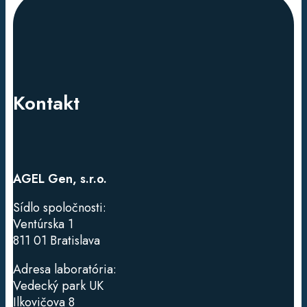
Kontakt
AGEL Gen, s.r.o.
Sídlo spoločnosti:
Ventúrska
1
811 01 Bratislava
Adresa laboratória:
Vedecký park UK
Ilkovičova 8