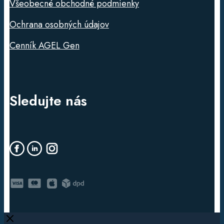
Všeobecné obchodné podmienky
Ochrana osobných údajov
Cenník AGEL Gen
Sledujte nás
Close