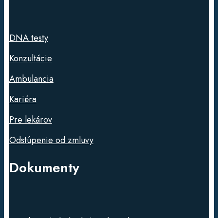
DNA testy
Konzultácie
Ambulancia
Kariéra
Pre lekárov
Odstúpenie od zmluvy
Dokumenty