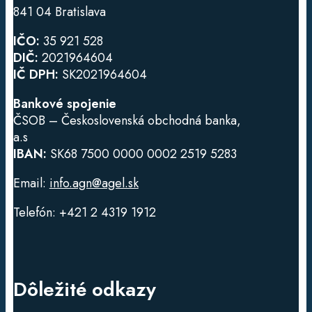
841 04 Bratislava
IČO:
35 921 528
DIČ:
2021964604
IČ DPH:
SK2021964604
Bankové spojenie
ČSOB – Československá obchodná banka,
a.s
IBAN:
SK68 7500 0000 0002 2519 5283
Email:
info.agn@agel.sk
Telefón: +421 2 4319 1912
Dôležité odkazy