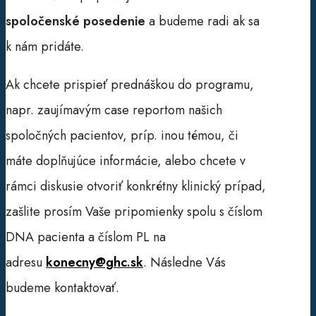
spoločenské posedenie
a budeme radi ak sa
k nám pridáte.
Ak chcete prispieť prednáškou do programu,
napr. zaujímavým case reportom našich
spoločných pacientov, príp. inou témou, či
máte doplňujúce informácie, alebo chcete v
rámci diskusie otvoriť konkrétny klinický prípad,
zašlite prosím Vaše pripomienky spolu s číslom
DNA pacienta a číslom PL na
adresu
konecny@ghc.sk
. Následne Vás
budeme kontaktovať.