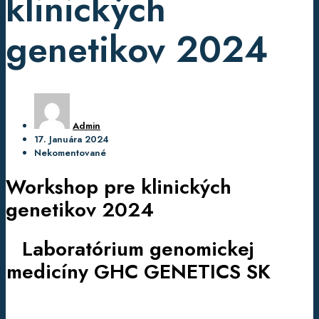
klinických
genetikov 2024
Admin
17. Januára 2024
Nekomentované
Workshop pre klinických
genetikov 2024
Laboratórium genomickej
medicíny GHC GENETICS SK