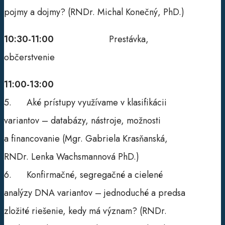
pojmy a dojmy? (RNDr. Michal Konečný, PhD.)
10:30-11:00
Prestávka,
občerstvenie
11:00-13:00
5. Aké prístupy využívame v klasifikácii
variantov – databázy, nástroje, možnosti
a financovanie (Mgr. Gabriela Krasňanská,
RNDr. Lenka Wachsmannová PhD.)
6. Konfirmačné, segregačné a cielené
analýzy DNA variantov – jednoduché a predsa
zložité riešenie, kedy má význam? (RNDr.