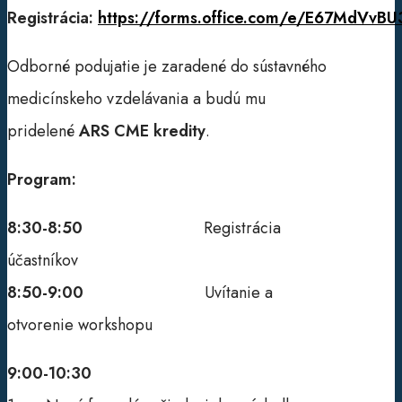
Registrácia:
https://forms.office.com/e/E67MdVvBU
Odborné podujatie je zaradené do sústavného
medicínskeho vzdelávania a budú mu
pridelené
ARS CME kredity
.
Program:
8:30-8:50
Registrácia
účastníkov
8:50-9:00
Uvítanie a
otvorenie workshopu
9:00-10:30