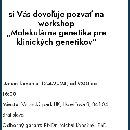
si Vás dovoľuje pozvať na
workshop
„Molekulárna genetika pre
klinických genetikov“
Dátum konania:
12.4.2024, od 9:00 do
16:00
Miesto:
Vedecký park UK, Ilkovičova 8, 841 04
Bratislava
Odborný garant:
RNDr. Michal Konečný, PhD.