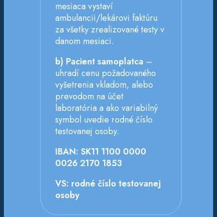
mesiaca vystaví
ambulancii/lekárovi faktúru
za všetky zrealizované testy v
danom mesiaci.
b) Pacient samoplatca
–
uhradí cenu požadovaného
vyšetrenia vkladom, alebo
prevodom na účet
laboratória a ako variabilný
symbol uvedie rodné číslo
testovanej osoby.
IBAN: SK11 1100 0000
0026 2170 1853
VS: rodné číslo testovanej
osoby