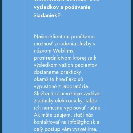
výsledkov a podávanie
žiadaniek?
Našim klientom ponúkame
možnosť zriadenia služby s
názvom Weblims,
prostredníctvom ktorej sa k
výsledkom vašich pacientov
dostaneme prakticky
okamžite hneď ako sú
vypustené z laboratória.
Služba tiež umožňuje zadávať
žiadanky elektronicky, takže
ich nemusíte vypisovať ručne.
Ak máte záujem, stačí nás
kontaktovať na info@ghc.sk a
celý postup vám vysvetlíme.