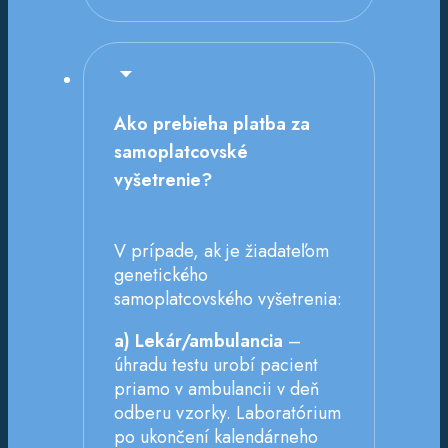
Ako prebieha platba za
samoplatcovské
vyšetrenie?
V prípade, ak je žiadateľom
genetického
samoplatcovského vyšetrenia:
a) Lekár/ambulancia
–
úhradu testu urobí pacient
priamo v ambulancii v deň
odberu vzorky. Laboratórium
po ukončení kalendárneho