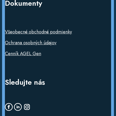
Dokumenty
Všeobecné obchodné podmienky
Ochrana osobných údajov
Cenník AGEL Gen
Sledujte nás