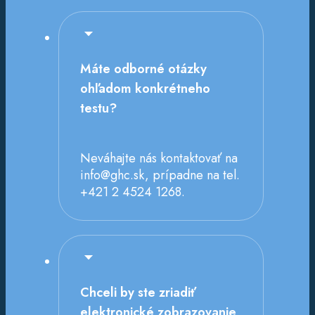
Máte odborné otázky
ohľadom konkrétneho
testu?
Neváhajte nás kontaktovať na
info@ghc.sk, prípadne na tel.
+421 2 4524 1268.
Chceli by ste zriadiť
elektronické zobrazovanie