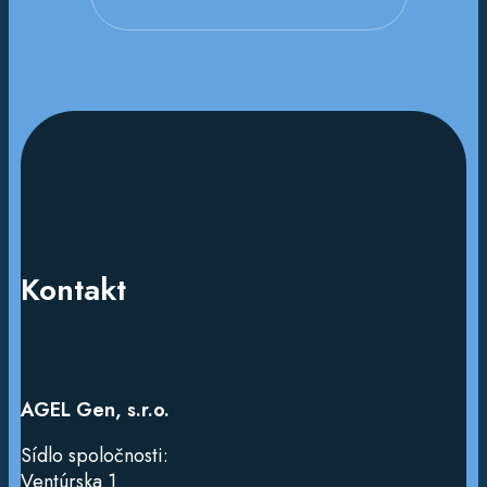
Kontakt
AGEL Gen, s.r.o.
Sídlo spoločnosti:
Ventúrska
1