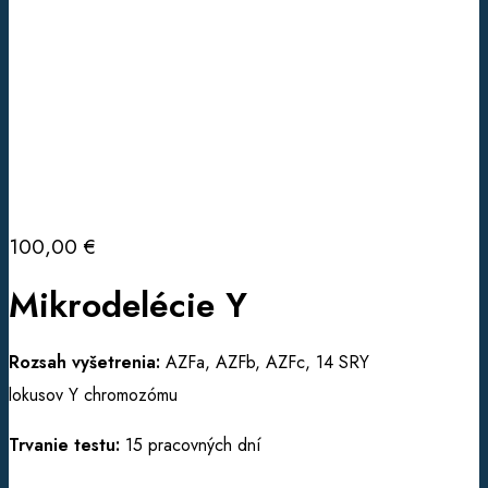
100,00
€
Mikrodelécie Y
Rozsah vyšetrenia:
AZFa, AZFb, AZFc, 14 SRY
lokusov Y chromozómu
Trvanie testu:
15 pracovných dní