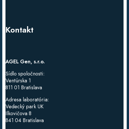
Kontakt
AGEL Gen, s.r.o.
Sídlo spoločnosti:
Ventúrska
1
811 01 Bratislava
Adresa laboratória:
Vedecký park UK
Ilkovičova 8
841 04 Bratislava