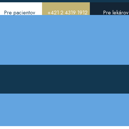
Pre pacientov
+421 2 4319 1912
Pre lekárov