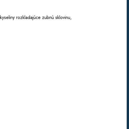
kyseliny rozkladajúce zubnú sklovinu,