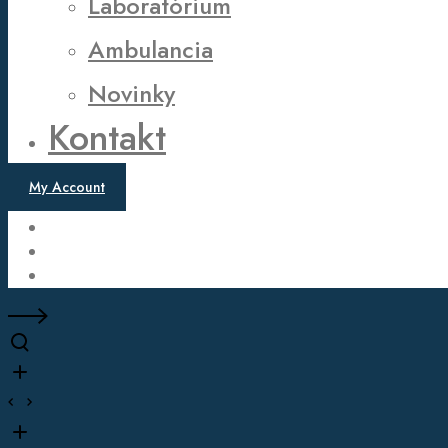
Laboratórium
Ambulancia
Novinky
Kontakt
My Account
Twitter
Facebook
Instagram